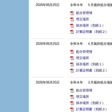
2026年06月25日
令和８年 ５月最終処分場
処分管理簿
埋立場所
採水場所（別紙１）
計量証明書（別紙２）
2026年06月25日
令和８年 ４月最終処分場
処分管理簿
埋立場所
採水場所（別紙１）
計量証明書（別紙２）
2026年06月25日
令和８年 ３月最終処分場
処分管理簿
埋立場所
採水場所（別紙１）
計量証明書（別紙２）