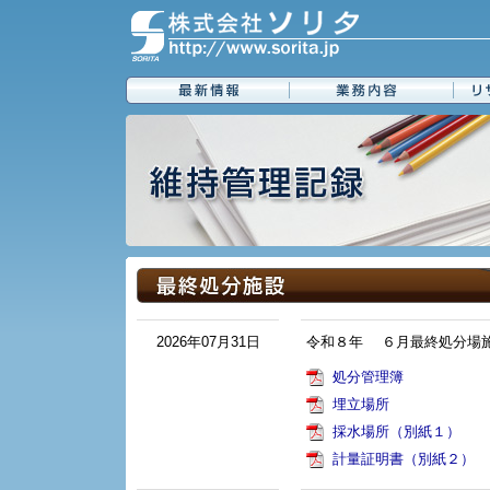
2026年07月31日
令和８年 ６月最終処分場
処分管理簿
埋立場所
採水場所（別紙１）
計量証明書（別紙２）